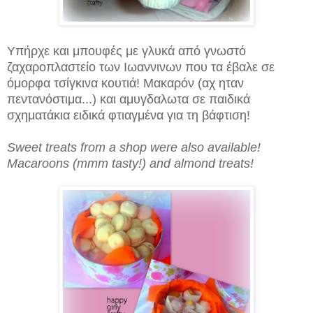
Υπήρχε και μπουφές με γλυκά από γνωστό
ζαχαροπλαστείο των Ιωαννινων που τα έβαλε σε
όμορφα τσίγκινα κουτιά! Μακαρόν (αχ ηταν
πεντανόστιμα...) και αμυγδαλωτα σε παιδικά
σχηματάκια ειδικά φτιαγμένα για τη βάφτιση!
Sweet treats from a shop were also available!
Macaroons (mmm tasty!) and almond treats!