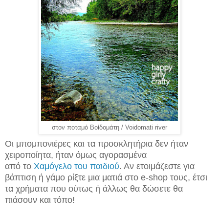
στον ποταμό Βοίδομάτη / Voidomati river
Οι μπομπονιέρες και τα προσκλητήρια δεν ήταν
χειροποίητα, ήταν όμως αγορασμένα
από το
Χαμόγελο του παιδιού
. Αν ετοιμάζεστε για
βάπτιση ή γάμο ρίξτε μια ματιά στο e-shop τους, έτσι
τα χρήματα που ούτως ή άλλως θα δώσετε θα
πιάσουν και τόπο!