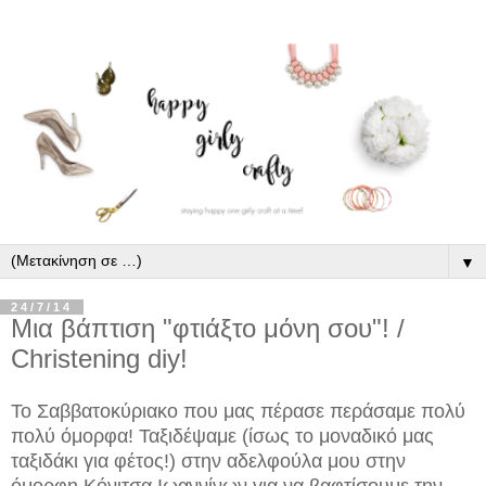
▼
24/7/14
Μια βάπτιση "φτιάξτο μόνη σου"! /
Christening diy!
Το Σαββατοκύριακο που μας πέρασε περάσαμε πολύ
πολύ όμορφα! Ταξιδέψαμε (ίσως το μοναδικό μας
ταξιδάκι για φέτος!) στην αδελφούλα μου στην